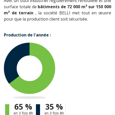
Avec un outil industriel régulièrement renouvelé et une
surface totale de
bâtiments de 72 000 m² sur 150 000
m² de terrain
, la société BELLI met tout en œuvre
pour que la production client soit sécurisée.
Production de l'année :
65
%
35
%
en 3 fois 8h
en 3 fois 8h