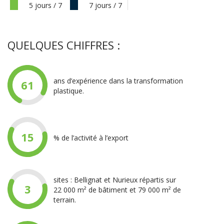
5 jours / 7
7 jours / 7
QUELQUES CHIFFRES :
ans d’expérience dans la transformation
61
plastique.
15
% de l’activité à l’export
sites : Bellignat et Nurieux répartis sur
3
22 000 m² de bâtiment et 79 000 m² de
terrain.